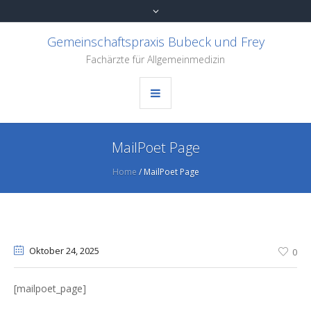
Gemeinschaftspraxis Bubeck und Frey
Fachärzte für Allgemeinmedizin
MailPoet Page
Home
/
MailPoet Page
Oktober 24
, 2025
0
[mailpoet_page]