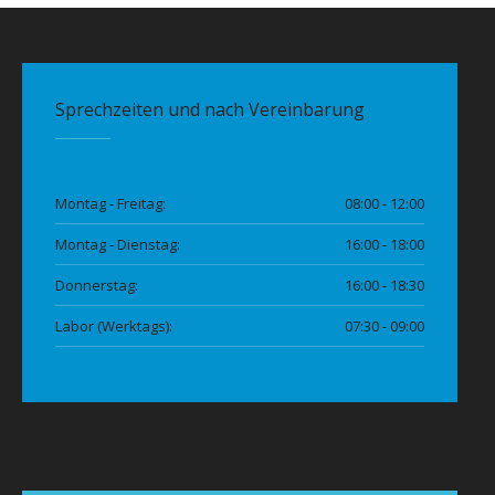
Sprechzeiten und nach Vereinbarung
Montag - Freitag:
08:00 - 12:00
Montag - Dienstag:
16:00 - 18:00
Donnerstag:
16:00 - 18:30
Labor (Werktags):
07:30 - 09:00